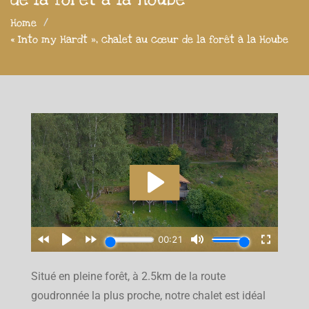
Home
« Into my Hardt », chalet au cœur de la forêt à la Hoube
Situé en pleine forêt, à 2.5km de la route
goudronnée la plus proche, notre chalet est idéal