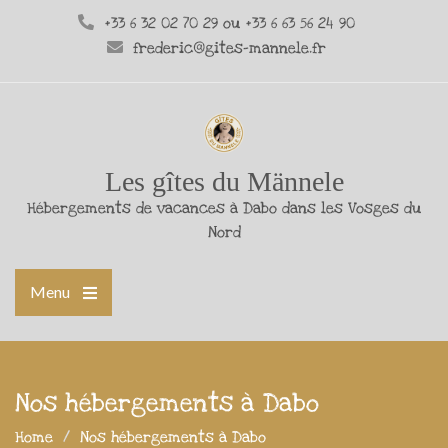
+33 6 32 02 70 29 ou +33 6 63 56 24 90
frederic@gites-mannele.fr
Les gîtes du Männele
Hébergements de vacances à Dabo dans les Vosges du
Nord
Menu
Nos hébergements à Dabo
Home
Nos hébergements à Dabo