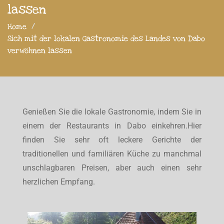
lassen
Home
Sich mit der lokalen Gastronomie des Landes von Dabo
verwöhnen lassen
Genießen Sie die lokale Gastronomie, indem Sie in
einem der Restaurants in Dabo einkehren.Hier
finden Sie sehr oft leckere Gerichte der
traditionellen und familiären Küche zu manchmal
unschlagbaren Preisen, aber auch einen sehr
herzlichen Empfang.