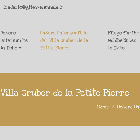
frederic@gites-mannele.fr
Unsere
Unsere Unterkunft in
Pflege für Ihr
Unterkünfte
der Villa Gruber de la
Wohlbefinden
in Dabo
Petite Pierre
in Dabo
Villa Gruber de la Petite Pierre
Home
Unsere Unt