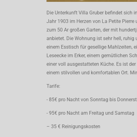
Die Unterkunft Villa Gruber befindet sic
Jahr 1903 im Herzen von La Petite Pierr
zum 50 Ar großen Garten, der mit hundertj
anbietet. Die Wohnung ist sehr hell, ruh
einem Esstisch für gesellige Mahlzeiten, e
Leseecke im Erker, einem gemütlichen S
einer voll ausgestatteten Küche. Es ist der
einem stilvollen und komfortablen Ort. M
Tarife:
- 85€ pro Nacht von Sonntag bis Donners
- 95€ pro Nacht am Freitag und Samstag
– 35 € Reinigungskosten