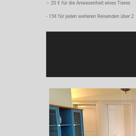
– 20 € für die Anwesenheit eines Tieres
- 15€ für jeden weiteren Reisenden über 2