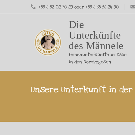
+33 6 32 02 70 29 oder +33 6 63 56 24 90.
Die
Unterkünfte
des Männele
Ferienunterkünfte in Dabo
in den Nordvogesen
Unsere Unterkunft in der 