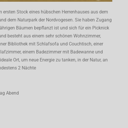
h im ersten Stock eines hübschen Herrenhauses aus dem
e und dem Naturpark der Nordvogesen. Sie haben Zugang
ährigen Bäumen bepflanzt ist und sich für ein Picknick
ig und besteht aus einem sehr schönen Wohnzimmer,
iner Bibliothek mit Schlafsofa und Couchtisch, einer
chlafzimmer, einem Badezimmer mit Badewanne und
 ideale Ort, um neue Energie zu tanken, in der Natur, an
indestens 2 Nächte
tag Abend